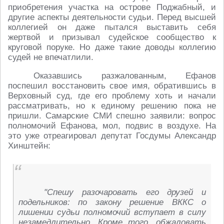
приобретения участка на острове Поджабный, и
другие аспекты деятельности судьи. Перед высшей
коллегией он даже пытался выставить себя
жертвой и призывал судейское сообщество к
круговой поруке. Но даже такие доводы коллегию
судей не впечатлили.
Оказавшись разжалованным, Ефанов
поспешил восстановить свое имя, обратившись в
Верховный суд, где его проблему хоть и начали
рассматривать, но к единому решению пока не
пришли. Самарские СМИ спешно заявили: вопрос
полномочий Ефанова, мол, подвис в воздухе. На
это уже отреагировал депутат Госдумы Александр
Хинштейн:
"Спешу разочаровать его друзей и
подельников: по закону решение ВККС о
лишении судьи полномочий вступает в силу
незамедлительно. Кроме того, обжаловать