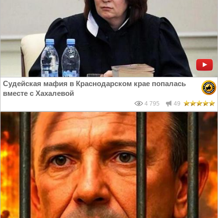
Судейская мафия в Краснодарском крае попалась
вместе с Хахалевой
4 795
49