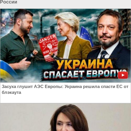
России
Засуха глушит АЭС Европы: Украина решила спасти ЕС от
блэкаута