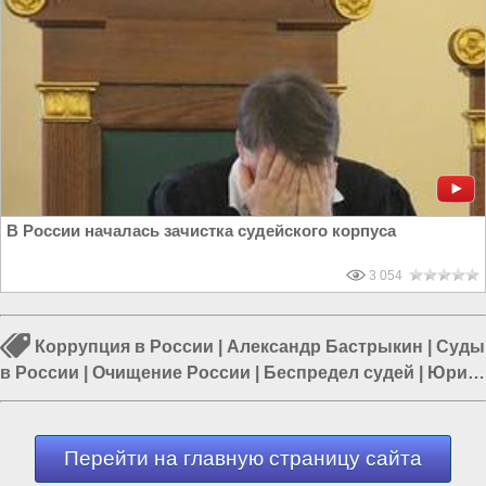
В России началась зачистка судейского корпуса
3 054
Коррупция в России
|
Александр Бастрыкин
|
Суды
в России
|
Очищение России
|
Беспредел судей
|
Юрий
Подоляка
|
Этническая преступность
Перейти на главную страницу сайта