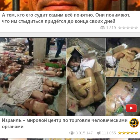
А тем, кто его судит самим всё понятно. Они понимают,
что им стыдиться придётся до конца своих дней
1 819
Израиль – мировой центр по торговле человеческими
органами
3 015 147
111 055