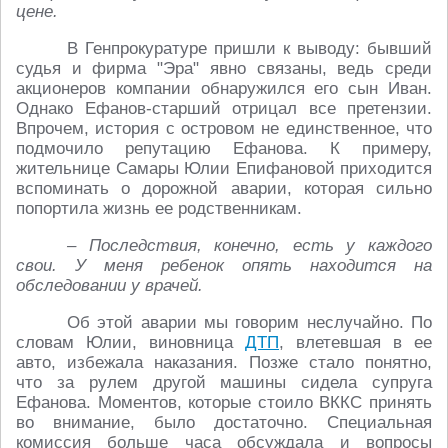
цене.
В Генпрокуратуре пришли к выводу: бывший
судья и фирма "Эра" явно связаны, ведь среди
акционеров компании обнаружился его сын Иван.
Однако Ефанов-старший отрицал все претензии.
Впрочем, история с островом не единственное, что
подмочило репутацию Ефанова. К примеру,
жительнице Самары Юлии Епифановой приходится
вспоминать о дорожной аварии, которая сильно
попортила жизнь ее родственникам.
– Последствия, конечно, есть у каждого
свои. У меня ребенок опять находится на
обследовании у врачей.
Об этой аварии мы говорим неслучайно. По
словам Юлии, виновница
ДТП
, влетевшая в ее
авто, избежала наказания. Позже стало понятно,
что за рулем другой машины сидела супруга
Ефанова. Моментов, которые стоило ВККС принять
во внимание, было достаточно. Специальная
комиссия больше часа обсуждала и вопросы