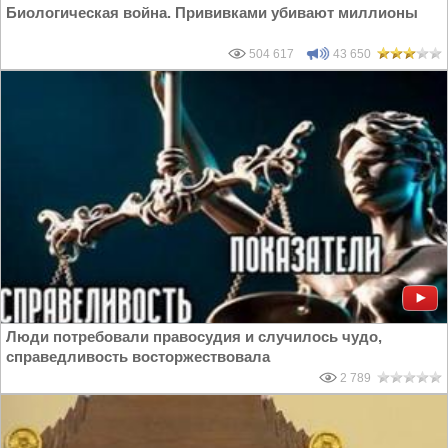
Биологическая война. Прививками убивают миллионы
504 617
43 650
Люди потребовали правосудия и случилось чудо,
справедливость восторжествовала
2 789